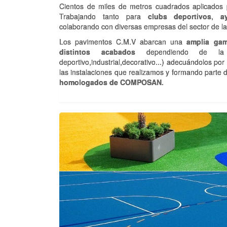
Cientos de miles de metros cuadrados aplicados 
Trabajando tanto para
clubs deportivos
,
a
colaborando con diversas empresas del sector de la
Los pavimentos C.M.V abarcan una
amplia gam
distintos acabados
dependiendo de la f
deportivo,industrial,decorativo...) adecuándolos po
las instalaciones que realizamos y formando parte 
homologados de COMPOSAN.